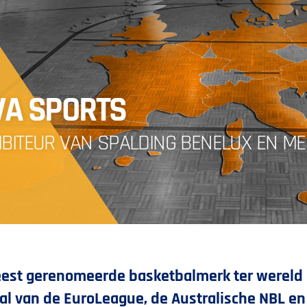
VA SPORTS
IBITEUR VAN ‌SPALDING BENELUX EN ME
est gerenomeerde basketbalmerk ter wereld SP
al van de EuroLeague, de Australische NBL en