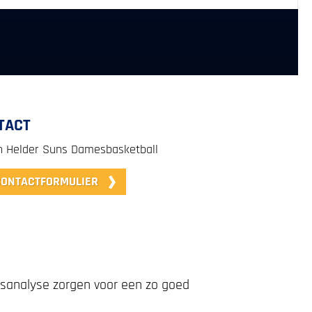
TACT
n Helder Suns Damesbasketball
CONTACTFORMULIER
iksanalyse zorgen voor een zo goed