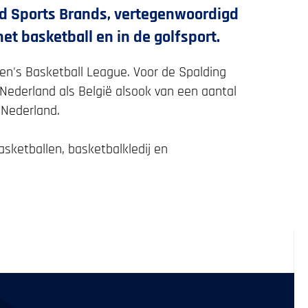
ted Sports Brands, vertegenwoordigd
het basketball en in de golfsport.
en's Basketball League. Voor de Spalding
l Nederland als België alsook van een aantal
 Nederland.
asketballen, basketbalkledij en