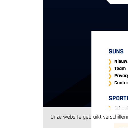
SUNS
Nieuw
Team
Privac
Contac
SPORT
Schoo
‌1785 
Onze website gebruikt verschillen