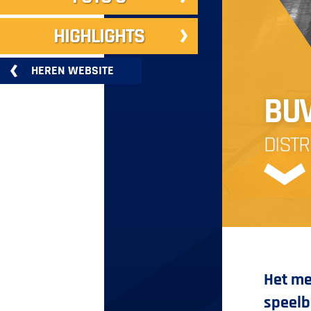
HIGHLIGHTS
HEREN WEBSITE
BU
DISTR
Het me
speelb