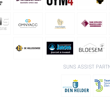
SUNS ASSIST PART